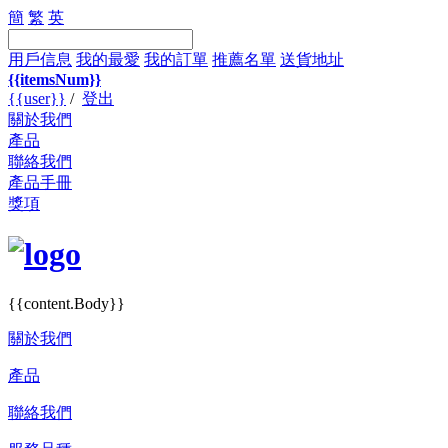
簡
繁
英
用戶信息
我的最愛
我的訂單
推薦名單
送貨地址
{{itemsNum}}
{{user}}
/
登出
關於我們
產品
聯絡我們
產品手冊
獎項
{{content.Body}}
關於我們
產品
聯絡我們