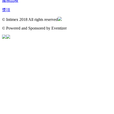
服務品種
獎項
© Intimex 2018 All rights reserved
© Powered and Sponsored by Eventizer